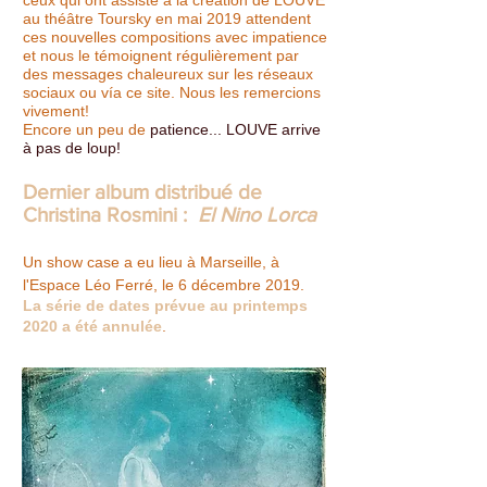
ceux qui ont assisté à la création de LOUVE
au théâtre Toursky en mai 2019 attendent
ces nouvelles compositions avec impatience
et nous le témoignent régulièrement par
des messages chaleureux sur les réseaux
sociaux ou vía ce site. Nous les remercions
vivement!
Encore un peu de
patience... LOUVE arrive
à pas de loup!
Dernier album distribué de
Christina Rosmini :
El Nino Lorca
Un show case a eu lieu à Marseille, à
l'Espace Léo Ferré, le 6 décembre 2019.
La série de dates prévue au printemps
2020 a été annulée
.