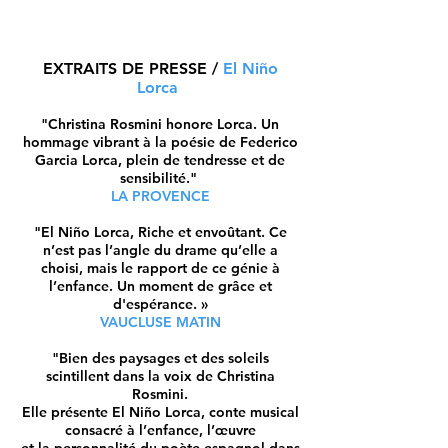
EXTRAITS DE PRESSE /
El Niño
Lorca
"Christina Rosmini honore Lorca. Un
hommage vibrant à la poésie de Federico
Garcia Lorca, plein de tendresse et de
sensibilité."
LA PROVENCE
"El Niño Lorca, Riche et envoûtant. Ce
n’est pas l’angle du drame qu’elle a
choisi, mais le rapport de ce génie à
l’enfance. Un moment de grâce et
d'espérance. »
VAUCLUSE MATIN
"Bien des paysages et des soleils
scintillent dans la voix de Christina
Rosmini.
Elle présente El Niño Lorca, conte musical
consacré à l’enfance, l’œuvre