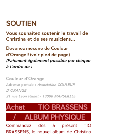
SOUTIEN
Vous souhaitez soutenir le travail de
Christina et de ses musiciens...
Devenez
mécène de Couleur
d'Orange
!! (voir pied de page)
(Paiement également possible par chèque
:
à l'ordre de
Couleur d'Orange
Adresse postale :
Association COULEUR
D'ORANGE
21 rue Léon Paulet - 13008 MARSEILLLE
Achat TIO BRASSENS
/ ALBUM PHYSIQUE
Commandez dès à présent TIO
BRASSENS, le nouvel album de Christina