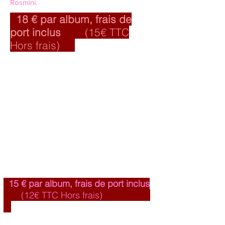
Rosmini.
18 € par albu
m, frais de
port inclus
(15€ TTC
Hors frais)
15 € par albu
m, frais de port inclus
(12€ TTC Hors frais)