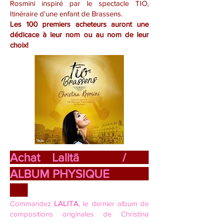
Rosmini inspiré par le spectacle TIO,
Itinéraire d'une enfant de Brassens.
Les 100 premiers acheteurs auront une
dédicace à leur nom ou au nom de leur
choix!
Achat Lalitā /
ALBUM PHYSIQUE
Commandez
LALITA
, le dernier album de
compositions originales de Christina