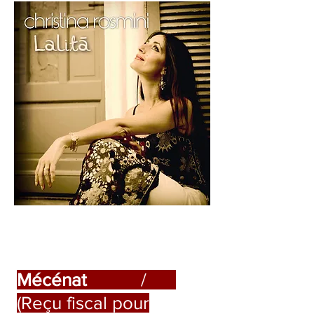
Mécénat
/
(Reçu fiscal pour