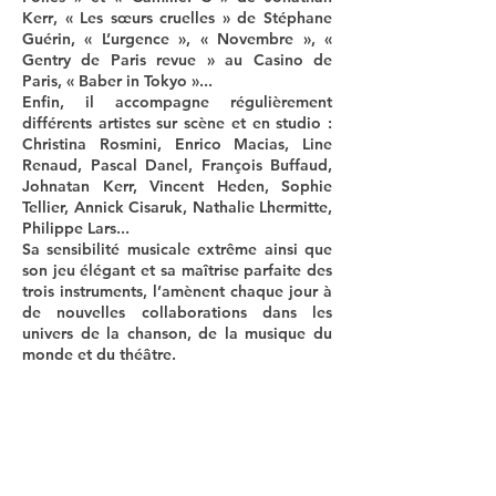
Kerr
, « Les sœurs cruelles » de
Stéphane
Guérin
, « L’urgence », « Novembre », «
Gentry de Paris revue » au Casino de
Paris,
« Baber in Tokyo »...
Enfin, il accompagne régulièrement
différents artistes sur scène et en studio :
Christina Rosmini, Enrico Macias, Line
Renaud, Pascal Danel, François Buffaud,
Johnatan Kerr, Vincent Heden, Sophie
Tellier, Annick Cisaruk, Nathalie Lhermitte,
Philippe Lars...
Sa sensibilité musicale extrême ainsi que
son jeu élégant et sa maîtrise parfaite des
trois instruments, l’amènent chaque jour à
de nouvelles collaborations dans les
univers de la chanson, de la musique du
monde et du théâtre.