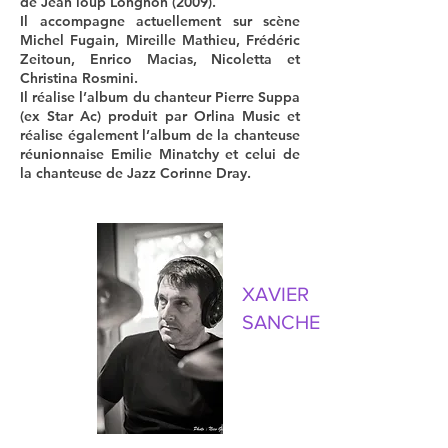
de Jean loup Longnon (2009).
Il accompagne actuellement sur scène
Michel Fugain, Mireille Mathieu, Frédéric
Zeitoun, Enrico Macias, Nicoletta et
Christina Rosmini.
Il réalise l’album du chanteur Pierre Suppa
(ex Star Ac) produit par Orlina Music et
réalise également l’album de la chanteuse
réunionnaise Emilie Minatchy et celui de
la chanteuse de Jazz Corinne Dray.
XAVIER
SANCHEZ