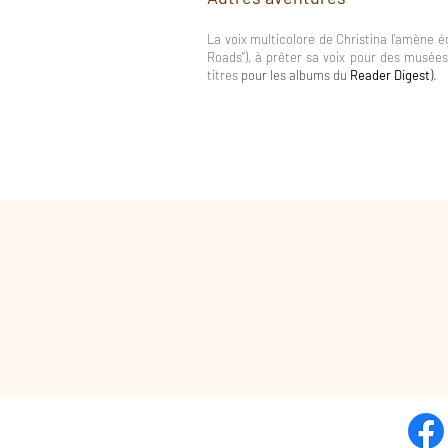
La
voix multicolore de Christina l’amène 
Roads"), à prêter sa voix pour des musée
titres
pour les albums du
Reader Digest
)
.
Couleur