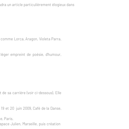
audra un article particulièrement élogieux dans
 comme Lorca, Aragon, Violeta Parra,
 léger empreint de poésie, d’humour,
e sa carrière (voir ci-dessous). Elle
, 19 et 20 juin 2009, Café de la Danse,
e, Paris.
Espace Julien, Marseille, puis création