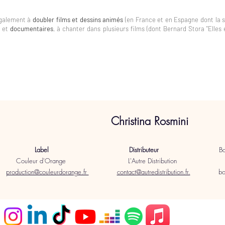
également à
doubler films et dessins animés
(en France et en Espagne dont la sé
s et
documentaires
, à chanter dans plusieurs films (dont Bernard Stora "Elles
Christina Rosmini
Label Distributeur
Boo
 d'Orange L'Autre Distributio
production@couleurdorange.fr
contact@autredistribution.fr.
booki