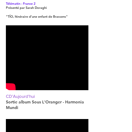
Télématin - France 2
Présenté par Sarah Doraghi
"TÍO, Itinéraire d'une enfant de Brassens"
CD'Aujourd'hui
Sortie album Sous L'Oranger - Harmonia
Mundi